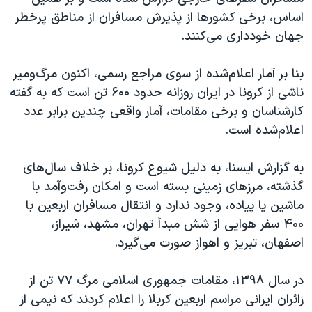
اسرائیل در جنگ
اساس، برخی کشورها از پذیرش مسافران از مناطق پرخطر
نرگس محمدی برنده جایزه نوبل صلح
جهان خودداری می‌کنند.
همایش محافظه‌کاران آمریکا «سی‌پک»
بنا بر آمار اعلام‌شده از سوی مراجع رسمی، اکنون مرگ‌ومیر
صفحه‌های ویژه
ناشی از کرونا در ایران روزانه حدود ۶۰۰ تن است که به گفته
سفر پرزیدنت ترامپ به چین
کارشناسان و برخی مقامات، آمار واقعی چندین برابر عدد
اعلام‌شده است.
به گزارش ایسنا، به دلیل شیوع کرونا، بر خلاف سال‌های
گذشته، مرزهای زمینی بسته است و امکان رفت‌وآمد با
ماشین یا پیاده، وجود ندارد و انتقال مسافران اربعین با
۴۰۰ سفر هوایی از شش مبدأ تهران، مشهد، شیراز،
اصفهان، تبریز و اهواز صورت می‌گیرد.
در سال ۱۳۹۸، مقامات جمهوری اسلامی مرگ ۷۷ تن از
زائران ایرانی مراسم اربعین کربلا را اعلام کردند که نیمی از