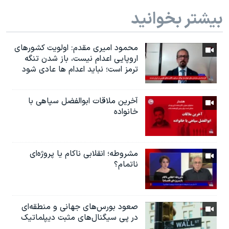
بیشتر بخوانید
محمود امیری مقدم: اولویت کشورهای
اروپایی اعدام نیست، باز شدن تنگه
ترمز است؛ نباید اعدام ها عادی شود
آخرین ملاقات ابوالفضل سپاهی با
خانواده
مشروطه؛ انقلابى ناكام یا پروژه‌ای
نا‌تمام؟
صعود بورس‌های جهانی و منطقه‌ای
در پی سیگنال‌های مثبت دیپلماتیک