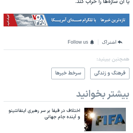
یا آن سازه‌ها را خراب کند.
اشتراک
Follow us
همچنبن ببینید:
فرهنگ و زندگی
سرخط خبرها
بیشتر بخوانید
اختلاف در فیفا بر سر رهبری اینفانتینو
و آینده جام جهانی