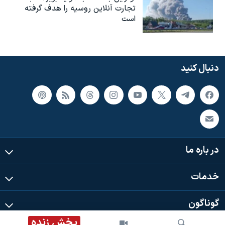
تجارت آنلاین روسیه را هدف گرفته
است
دنبال کنید
در باره ما
خدمات
گوناگون
پخش زنده