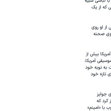
با لباسی شبیه
 که از یک
م لختی از او روی
روی صحنه
مریکا بیش از
وسیقی آمریکا.
ک به نوبه خود
ی تازه خود
 جوایز
 کرد که
 با «امینم»