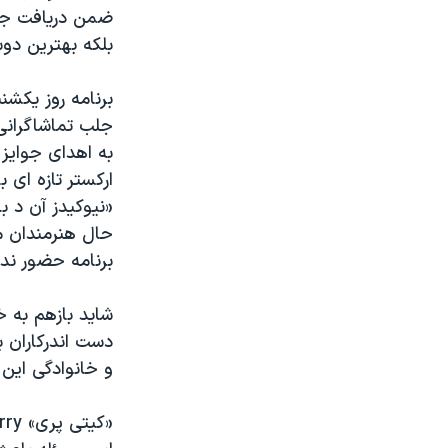
ضمن دریافت جای
بلکه بهترین دوس
جلب تماشاگران
به اهدای جوایز 
حال هنرمندان م
برنامه حضور ندا
شاید بازهم به 
دست اندرکاران ب
و خانوادگی این 