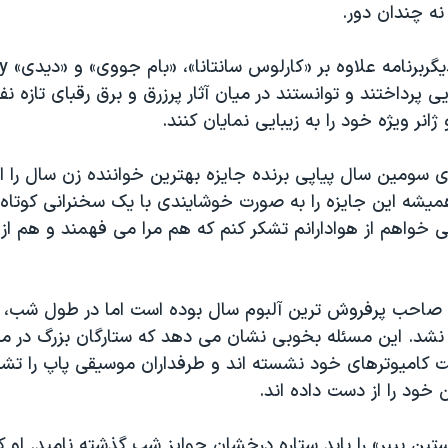
نه چندان دور.
یی پرداختند و توانستند در میان آثار پرزرق و برق رقبای تازه 
انر ویژه خود را به زیبایی نمایان کنند.
ی سومین سال پیاپی برنده جایزه بهترین خواننده زن سال را ا
شه این جایزه را به صورت خوشایندی با یک سخنرانی کوتاه 
 خواهم از هوادارانم تشکر کنم که هم مرا می فهمند و هم ا
 صاحب پرفروش ترین آلبوم سال بوده است اما در طول شب، د
نشد. این مسئله بخوبی نشان می دهد که ستارگان بزرگ در می
 کامیوترهای خود نشسته اند و طرفداران موسیقی پاپ را ت
خود را از دست داده اند.
تین بیبر» را باید ستاره درخشان جوایز شب گذشته نامید. او ک