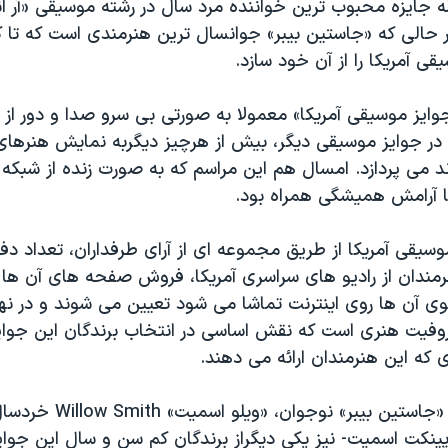
ر حالی که «جاستین بیبر» جوانسال ترین هنرمندی است که تا ک
ی آمریکا را از آن خود سازد.
وایز موسیقی آمریکا» معمولا به صورتی بی سرو صدا و دور از
در جوایز موسیقی دیگر، بیش از هرچیز دیگربه نمایش هنرهای
ند می پردازد. امسال هم این مراسم که به صورت زنده از شبکه
آرامش همیشگی همراه بود.
موسیقی آمریکا از طریق مجموعه ای از آرای طرفداران، تعداد 
مندان از رادیو های سراسری آمریکا، فروش صفحه های آن ها 
وی آن ها روی اینترنت تماشا می شود تعیین می شوند و در نه
فیت هنری است که نقش اساسی در انتخاب برندگان این جوایز 
ی که این هنرمندان ارائه می دهند.
امسال علاوه بر «جاستین بیبر» ن
نکت اسمیت- نیز یکی دیگراز برندگان کم سن و سال این جوایز 