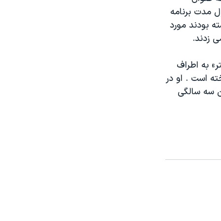
ل مدت برنامه
ته بودند مورد
ی زدند.
ر» به اطراف
ه است . او در
ن سه سالگی