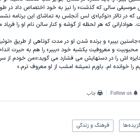
س موسیقی سالی که گذشت» را نیز به خود اختصاص داد در طو
ی که در تالار «نوکیا»ی لس آنجلس به تماشای این برنامه نشس
. هوادارانی که هر لحظه از گوشه و کنار سالن نام او را فریاد م
«جاستین بیبر» و برنده شدن او در مدت کوتاهی از طریق «توئیت
 محبوبیت و معروفیت یکشبه خود «بیبر» را هم به حیرت انداخت
ایزه اش را در دستهایش می فشارد می گوید:«من خودم از س
 را خوانده ام. باورم نمیشه امشب از او معروف ترم.»
Follow us
چاپ
زيده‌ها
فرهنگ و زندگی