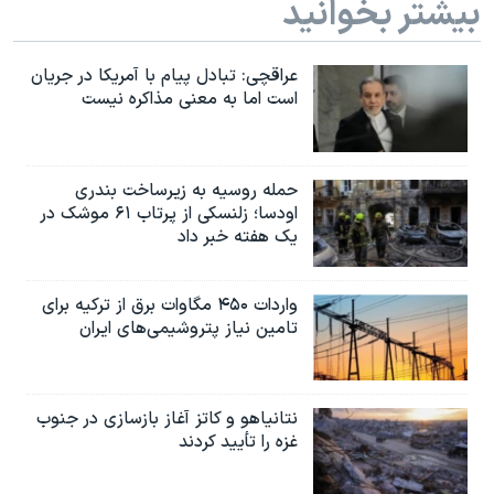
بیشتر بخوانید
عراقچی: تبادل پیام با آمریکا در جریان
است اما به معنی مذاکره نیست
حمله روسیه به زیرساخت بندری
اودسا؛ زلنسکی از پرتاب ۶۱ موشک در
یک هفته خبر داد
واردات ۴۵۰ مگاوات برق از ترکیه برای
تامین نیاز پتروشیمی‌های ایران
نتانیاهو و کاتز آغاز بازسازی در جنوب
غزه را تأیید کردند