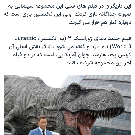
اسرائیل در جنگ
این بازیگران در فیلم های قبلی این مجموعه سینمایی به
نرگس محمدی برنده جایزه نوبل صلح
صورت جداگانه بازی کردند، ولی این نخستین باری است که
دوباره کنار هم قرار می گیرند.
همایش محافظه‌کاران آمریکا «سی‌پک»
صفحه‌های ویژه
فیلم جدید دنیای ژوراسیک ۳ (به انگلیسی: Jurassic
سفر پرزیدنت ترامپ به چین
World 3) نام دارد و گفته می شود بازیگر نقش اصلی آن
کریس پت، هنرمند جوان آمریکایی، است که در دو فیلم
آخر این مجموعه شرکت داشت.