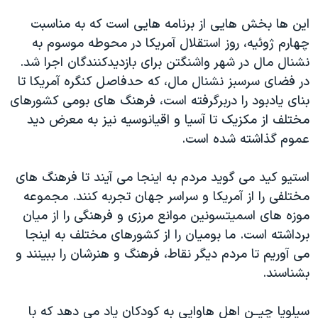
اين ها بخش هايی از برنامه هايی است که به مناسبت
چهارم ژوئيه، روز استقلال آمريکا در محوطه موسوم به
نشنال مال در شهر واشنگتن برای بازديدکنندگان اجرا شد.
در فضای سرسبز نشنال مال، که حدفاصل کنگره آمريکا تا
بنای يادبود را دربرگرفته است، فرهنگ های بومی کشورهای
مختلف از مکزيک تا آسيا و اقيانوسيه نیز به معرض ديد
عموم گذاشته شده است.
استيو کيد می گويد مردم به اينجا می آيند تا فرهنگ های
مختلفی را از آمريکا و سراسر جهان تجربه کنند. مجموعه
موزه های اسميتسونين موانع مرزی و فرهنگی را از ميان
برداشته است. ما بوميان را از کشورهای مختلف به اينجا
می آوريم تا مردم ديگر نقاط، فرهنگ و هنرشان را ببينند و
بشناسند.
سيلويا چيــن اهل هاوايی به کودکان ياد می دهد که با