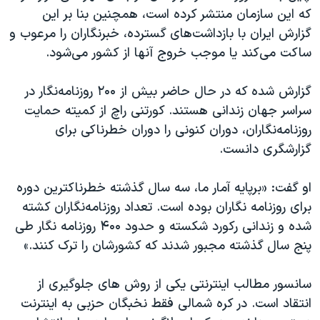
اسرائیل در جنگ
که این سازمان منتشر کرده است، همچنین بنا بر این
نرگس محمدی برنده جایزه نوبل صلح
گزارش ایران با بازداشت‌های گسترده، خبرنگاران را مرعوب و
ساکت می‌کند یا موجب خروج آنها از کشور می‌شود.
همایش محافظه‌کاران آمریکا «سی‌پک»
صفحه‌های ویژه
گزارش شده که در حال حاضر بیش از ۲۰۰ روزنامه‌نگار در
سفر پرزیدنت ترامپ به چین
سراسر جهان زندانی هستند. کورتنی راچ از کمیته حمایت
روزنامه‌نگاران، دوران کنونی را دوران خطرناکی برای
گزارشگری دانست.
او گفت: «برپایه آمار ما، سه سال گذشته خطرناکترین دوره
برای روزنامه نگاران بوده است. تعداد روزنامه‌نگاران کشته
شده و زندانی رکورد شکسته و حدود ۴۰۰ روزنامه نگار طی
پنج سال گذشته مجبور شدند که کشورشان را ترک کنند.»
سانسور مطالب اینترنتی یکی از روش های جلوگیری از
انتقاد است. در کره شمالی فقط نخبگان حزبی به اینترنت