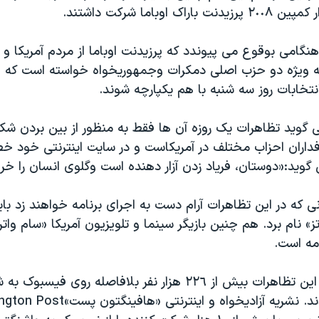
ک اوباما شرکت داشتند.
نگامی بوقوع می پیوندد که پرزیدنت اوباما از مردم آمریکا و 
 ویژه دو حزب اصلی دمکرات وجمهوریخواه خواسته است که ع
تخابات روز سه شنبه با هم یکپارچه شوند.
 گوید تظاهرات یک روزه آن ها فقط به منظور از بین بردن ش
داران احزاب مختلف در آمریکاست و در سایت اینترنتی خود خط
گوید:«دوستان، فریاد زدن آزار دهنده است وگلوی انسان را خ
نی که در این تظاهرات آرام دست به اجرای برنامه خواهند زد بای
تز» نام برد. هم چنین بازیگر سینما و تلویزیون آمریکا «سام وات
مه است.
با اعلام برگزاری این تظاهرات بیش از ٢٢٦ هزار نفر بلافاصله روی ف