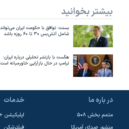
بیشتر بخوانید
بسنت: توافق با حکومت ایران می‌تواند
شامل آتش‌بس ۳۰ تا ۶۰ روزه باشد
هگست با بازنشر تحلیلی درباره ایران:
ترامپ در حال بازآرایی خاورمیانه است
در باره ما
خدمات
متمم بخش ۵۰۸
اپلیکیشن +VOA
منشور صدای آمریکا
فیلترشکن