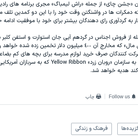
ان «جشن چای» از جمله «راش لیمباگ» مجری برنامه های رادی
ه دمکرات ها در واشنگتن وقت خود را با این دو کمدین تلف م
به گردآوری رای دهندگان بیشتر برای خود با موفقیت ادامه خو
له از فروش اجناس در گردهم آیی جان استوارت و استفن کلبر
تعمیرات «نشنال مال» که مخارج آن ٤٠٠ میلیون دلار تخمین زده 
رکت کنندگان صرف خرید لوازم مدرسه برای بچه های کم بضا
بخشی از آن نیز به سازمان «روبان زرد» Yellow Ribbon که ب
د هدیه خواهد شد.
Follow us
چاپ
زيده‌ها
فرهنگ و زندگی