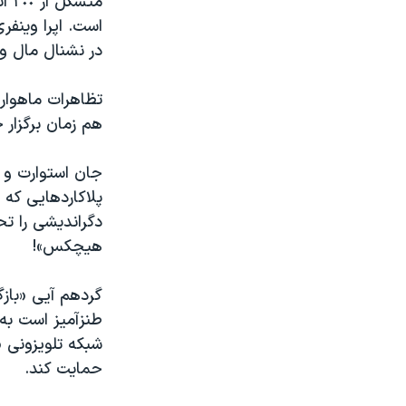
در نشنال مال و
تظاهرات ماهواره
هم زمان برگزار 
جان استوارت و ا
پلاکاردهایی که 
دگراندیشی را تح
هیچکس»!
گردهم آیی «باز
طنزآمیز است به
حمایت کند.