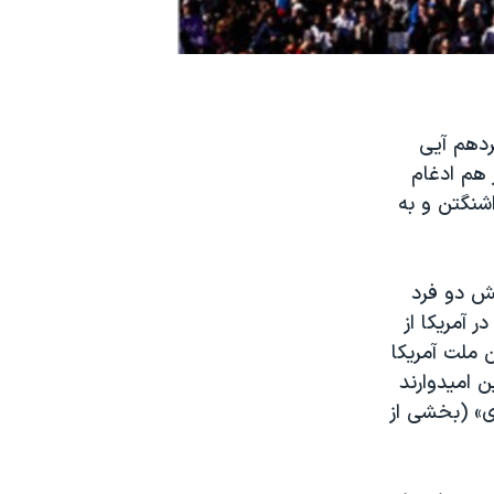
ردهم آیی
 هم ادغام
اشنگتن و به
قش دو فرد
 آمریکا از
 ملت آمریکا
 امیدوارند
» (بخشی از