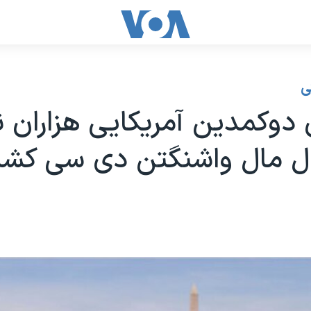
ی
 دوکمدین آمریکایی هزاران نف
ال مال واشنگتن دی سی کشا