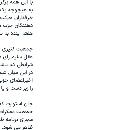
با این همه برگز
به هیچوجه یک 
طرفداران حرکت 
دهندگان حزب دم
هفته آینده به 
جمعیت کثیری از
شرایطی که بیشت
در این میان شعا
اخیراعضای حزب 
را زیر دست و پا 
جان استوارت که
جمعیت دمکرات و
مجری برنامه طن
ظاهر می شود. د