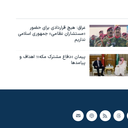
عراق: هیچ قراردادی برای حضور
«مستشاران نظامی» جمهوری اسلامی
نداریم
پیمان «دفاع مشترک مکه»؛ اهداف و
پیامدها