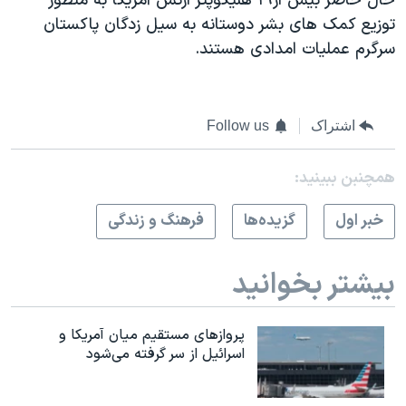
حال حاضر بيش از١٩ هليکوپتر ارتش آمريکا به منظور
توزيع کمک های بشر دوستانه به سيل زدگان پاکستان
سرگرم عمليات امدادی هستند.
اشتراک
Follow us
همچنبن ببینید:
خبر اول
گزيده‌ها
فرهنگ و زندگی
بیشتر بخوانید
پروازهای مستقیم میان آمریکا و
اسرائیل از سر گرفته می‌شود