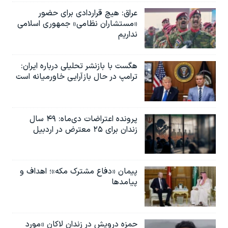
عراق: هیچ قراردادی برای حضور
«مستشاران نظامی» جمهوری اسلامی
نداریم
هگست با بازنشر تحلیلی درباره ایران:
ترامپ در حال بازآرایی خاورمیانه است
پرونده اعتراضات دی‌ماه: ۴۹ سال
زندان برای ۲۵ معترض در اردبیل
پیمان «دفاع مشترک مکه»؛ اهداف و
پیامدها
حمزه درویش در زندان لاکان «مورد