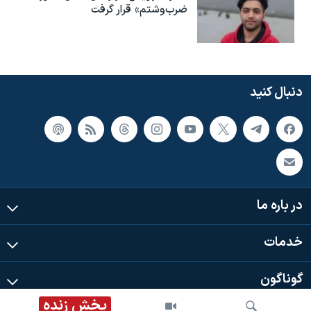
ضرب‌وشتم» قرار گرفت
دنبال کنید
در باره ما
خدمات
گوناگون
پخش زنده