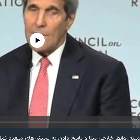
edia source currently available
یته روابط خارجی سنا و پاسخ دادن به پرسش‌های متعدد نماین