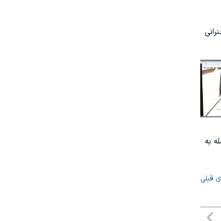
رانی
ه به
ی قبلی