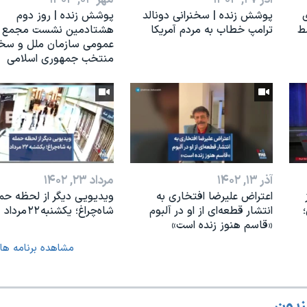
ی
پوشش زنده | سخنرانی دونالد
پوشش زنده | روز دوم
ط
ترامپ خطاب به مردم آمریکا
هشتادمین نشست مجمع
عمومی سازمان ملل و سخن
منتخب جمهوری اسلامی
آذر ۱۳, ۱۴۰۲
مرداد ۲۳, ۱۴۰۲
اعتراض علیرضا افتخاری به
ویدیویی دیگر از لحظه حمل
انتشار قطعه‌ای از او در آلبوم
شاه‌چراغ؛ یکشنبه ۲۲ مرداد
«قاسم هنوز زنده است»
مشاهده برنامه ها
زیون