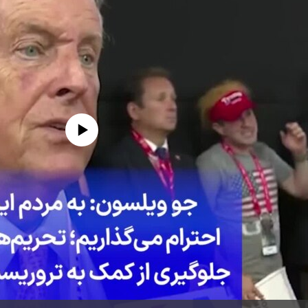
edia source currently available