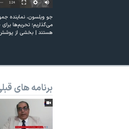
1:24
نرگس محمدی برنده جایزه نوبل صلح
جو ویلسون، نماینده جمهور
همایش محافظه‌کاران آمریکا «سی‌پک»
می‌گذاریم؛ تحریم‌ها برا
صفحه‌های ویژه
هستند | بخشی از پوشش خبری 
سفر پرزیدنت ترامپ به چین
برنامه های قبل