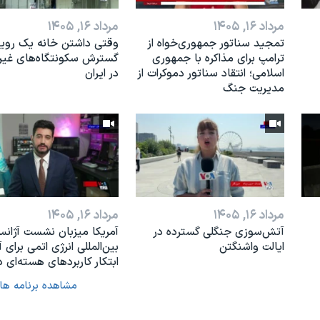
مرداد ۱۶, ۱۴۰۵
مرداد ۱۶, ۱۴۰۵
تمجید سناتور جمهوری‌خواه از
وقتی داشتن خانه یک رویا
ترامپ برای مذاکره با جمهوری
گسترش سکونتگاه‌های غی
اسلامی؛ انتقاد سناتور دموکرات از
در ایران
مدیریت جنگ
مرداد ۱۶, ۱۴۰۵
مرداد ۱۶, ۱۴۰۵
آتش‌سوزی جنگلی گسترده در
آمریکا میزبان نشست آژان
ایالت واشنگتن
بین‌المللی انرژی اتمی برای آ
ابتکار کاربردهای هسته‌ای د
مشاهده برنامه ها