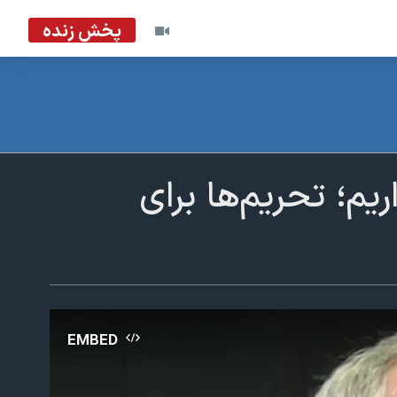
پخش زنده
یم؛ تحریم‌ها برای
EMBED