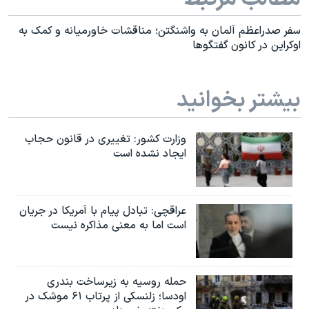
سفر صدراعظم آلمان به واشنگتن؛ مناقشات خاورمیانه و کمک به
اوکراین در‌ کانون گفتگوها
بیشتر بخوانید
وزارت کشور: تغییری در قانون حجاب
ایجاد نشده است
عراقچی: تبادل پیام با آمریکا در جریان
است اما به معنی مذاکره نیست
حمله روسیه به زیرساخت بندری
اودسا؛ زلنسکی از پرتاب ۶۱ موشک در