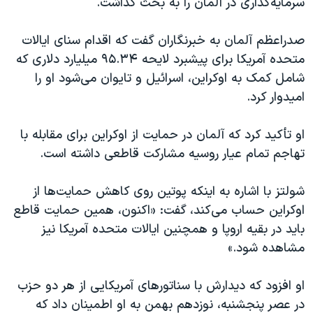
سرمایه‌گذاری در آلمان را به بحث گذاشت.
صدراعظم آلمان به خبرنگاران گفت که اقدام سنای ایالات
متحده آمریکا برای پیشبرد لایحه ۹۵.۳۴ میلیارد دلاری که
شامل کمک به اوکراین، اسرائیل و تایوان می‌شود او را
امیدوار کرد.
او تأکید کرد که آلمان در حمایت از اوکراین برای مقابله با
تهاجم تمام عیار روسیه مشارکت قاطعی داشته است.
شولتز با اشاره به اینکه پوتین روی کاهش حمایت‌ها از
اوکراین حساب می‌کند، گفت: «اکنون، همین حمایت قاطع
باید در بقیه اروپا و همچنین ایالات متحده آمریکا نیز
مشاهده شود.»
او افزود که دیدارش با سناتورهای آمریکایی از هر دو حزب
در عصر پنجشنبه، نوزدهم بهمن به او اطمینان داد که