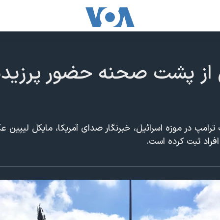
ز پشت صحنه حضور پرزیدنت
ترامپ در موزه اسرائیل، خبرنگار صدای آمریکا، مایکل لیپین 
فراد ثبت کرده است.