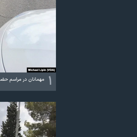
نرگس محمدی برنده جایزه نوبل صلح
همایش محافظه‌کاران آمریکا «سی‌پک»
صفحه‌های ویژه
سفر پرزیدنت ترامپ به چین
۱
مهمانان در مراسم حضور