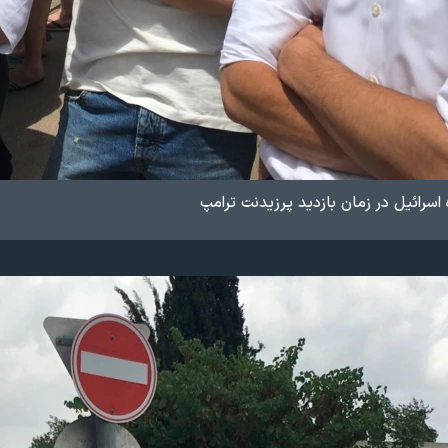
اسرائیل در زمان بازدید پرزیدنت ترامپ