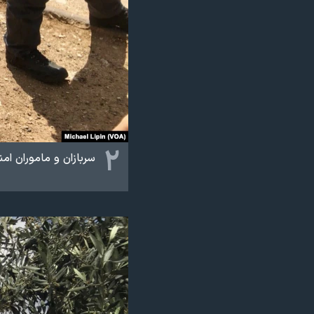
۲
سربازان و ماموران ام