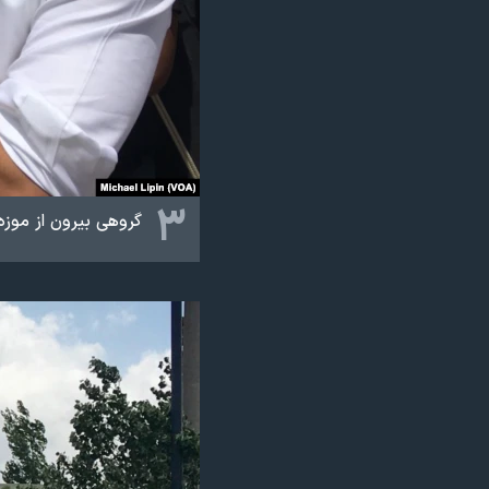
۳
گروهی بیرون از موزه 