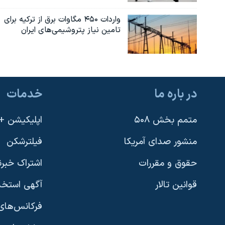
واردات ۴۵۰ مگاوات برق از ترکیه برای
تامین نیاز پتروشیمی‌های ایران
در باره ما
خدمات
متمم بخش ۵۰۸
اپلیکیشن +VOA
منشور صدای آمریکا
فیلترشکن
حقوق و مقررات
اشتراک خبرن
قوانین تالار
آگهی استخد
فرکانس‌های 