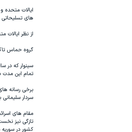
ایالات متحده و 
های تسلیحاتی ب
از نظر ایالات 
گروه حماس تاکن
تمام این مدت 
برخی رسانه های 
سردار سلیمانی 
مقام های اسرائی
تازگی نیز نخست 
کشور در سوریه م