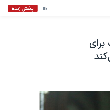
پخش زنده
برای
کند