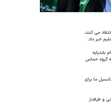
تقاد می کنند،
یم خبر داد.
 بلندپایه
به گروه حماس
تانسیل ما برای
نی و طرفدار