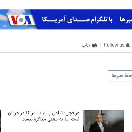
Follow us
چاپ
ط خبرها
عراقچی: تبادل پیام با آمریکا در جریان
است اما به معنی مذاکره نیست