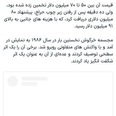
اسرائیل در جنگ
قیمت آن بین ۵۰ تا ۷۰ میلیون دلار تخمین زده شده بود،
نرگس محمدی برنده جایزه نوبل صلح
ولی ده دقیقه پس از رفتن زیر چوب حراج، پیشنهاد ۸۰
میلیون دلاری دریافت کرد، که با هزینه های جانبی به بالای
همایش محافظه‌کاران آمریکا «سی‌پک»
۹۱ میلیون دلار رسید.
صفحه‌های ویژه
سفر پرزیدنت ترامپ به چین
مجسمه خرگوش نخستین بار در سال ۱۹۸۶ به نمایش در
آمد و با واکنش های متفاوتی روبرو شد. برخی آن را یک اثر
سطحی توصیف کردند و عده‌ای از آن به عنوان یک اثر
شگفت انگیز یاد کردند.