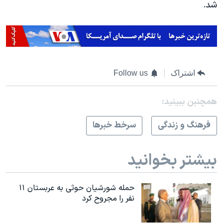
شد.
اشتراک
Follow us
همچنبن ببینید:
فرهنگ و زندگی
سرخط خبرها
بیشتر بخوانید
حمله شورشیان حوثی به عربستان ۱۱
نفر را مجروح کرد