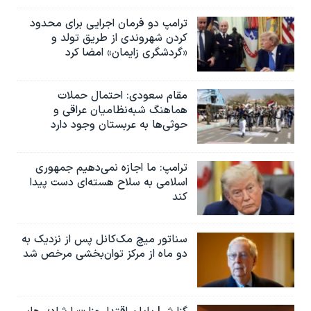
ترامپ دو فرمان اجرایی برای محدود
کردن شهروندی از طریق تولد و
«گردشگری زایمان» امضا کرد
مقام سعودی: احتمال حملات
هماهنگ شبه‌نظامیان عراقی و
حوثی‌ها به عربستان وجود دارد
ترامپ: ما اجازه نمی‌دهیم جمهوری
اسلامی به سلاح هسته‌ای دست پیدا
کند
سناتور میچ مک‌کانل پس از نزدیک به
دو ماه از مرکز توان‌بخشی مرخص شد