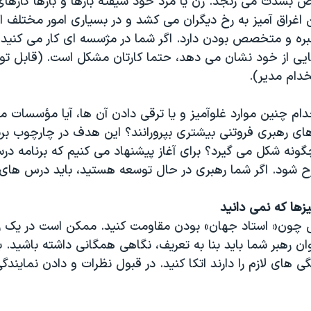
تراض بشدت می رنجد. زن یا مرد خود شیفته بارها و بارها کارهای
اغراق آمیز به رخ دیگران می کشد و در بسیاری امور مختلف ا
ره و متخصص بودن دارد. اگر شما در مژسسه ای کار می کنید
ی از خود نشان می دهد، حتما کارتان مشکل است. (قابل تو
دام مدیر).
خدام چنین موارد غلوآمیز و یا ترقی دادن آن ها، آیا مؤسسات می
ای رهبری فروتنی بیشتری بپرورانند؟ این هدف در چارچوب برن
گونه شکل می گیرد؟ برای آغاز پیشنهاد می کنیم که برنامه د
شود. اگر شما رهبری در حال توسعه هستید، باید درس های زیر
زها که نمی دانید
اتی چون« استاد جهان» بودن مقاومت کنید. ممکن است در یک ز
وان رهبر شما باید بنا به تعریف، نگاهی همگانی داشته باشید. 
 های لازم را دارند اتکا کنید. در قبول نظرات و دادن نماین