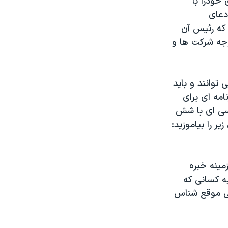
 خودرا با
دعای
 که رئیس آن
جه شرکت ها و
 توانند و باید
امه ای برای
رسی ای با شش
 را بیاموزید:
مینه خبره
به کسانی که
دگی موقع شناس