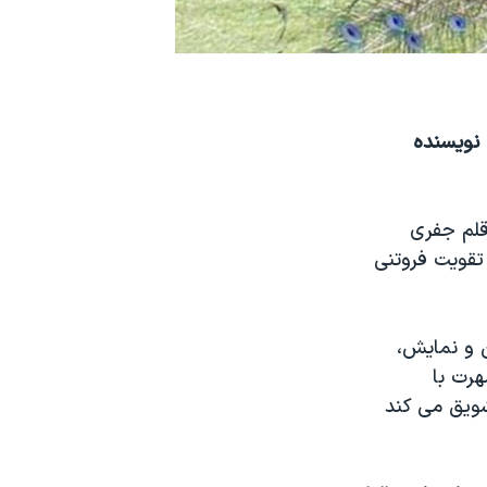
 نویسنده
 قلم جفری
تقویت فروتنی
ن و نمایش،
رت با
شویق می کند