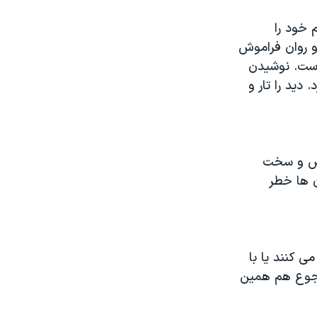
 خود را
و روان فراموش
است. نوشیدن
ید را تار و
خصص و سخت
ن ها خطر
 کنند یا با
رجوع هم همین