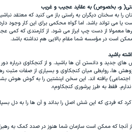
ی( و، بخصوص) به عقاید عجیب و غریب
 را به سخنان دیگران به راستی باز می کنید که معتقد نباشی
است یا می تواند باشد. اما گواه محکمی برای این کار وجود دارد
رها معمولا از دست چپ ابراز می شود. از کارمندی که کمی عج
مکن است در مؤسسه شما مقام بالایی هم نداشته باشد.
شته باشید
 های جدید و دانستن آن ها باشید. و از کنجکاوی درباره دور 
وهش ها، روابطی میان کنجکاوی و بسیاری از صفات مثبت رهب
جتماعی) یافته اند. این سخن اینشتین را به گوش هوش بشن
دارم. فقط به طرز پرشوری کنجکاوم».
رد که فردی که این شش اصل را بداند و آن ها را به دل بسپار
از آنجا که ممکن است سازمان شما هنوز در صدد کمک به رهب