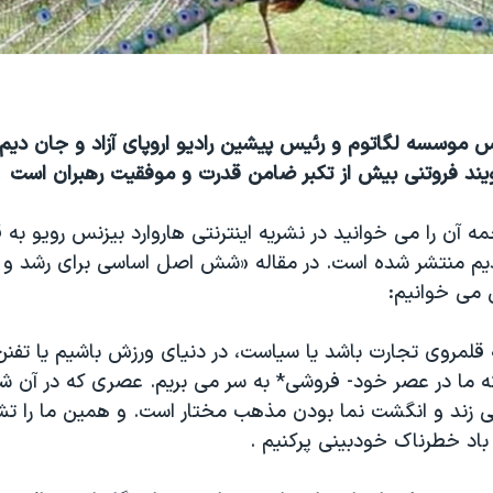
موسسه لگاتوم و رئیس پیشین رادیو اروپای آزاد و جان دیم
د فروتنی بیش از تکبر ضامن قدرت و موفقیت رهبران است
مه آن را می خوانید در نشریه اینترنتی هاروارد بیزنس رویو به
م منتشر شده است. در مقاله «شش اصل اساسی برای رشد و 
 می خوانیم:
 قلمروی تجارت باشد یا سیاست، در دنیای ورزش باشیم یا تفن
 ما در عصر خود- فروشی* به سر می بریم. عصری که در آن شه
 زند و انگشت نما بودن مذهب مختار است. و همین ما را ت
 باد خطرناک خودبینی پرکنیم .