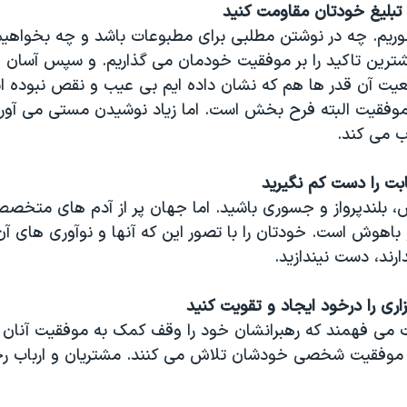
 تبلیغ خودتان مقاومت کنید
ریم. چه در نوشتن مطلبی برای مطبوعات باشد و چه بخواهیم
بیشترین تاکید را بر موفقیت خودمان می گذاریم. و سپس آسان 
عیت آن قدر ها هم که نشان داده ایم بی عیب و نقص نبوده 
وفقیت البته فرح بخش است. اما زیاد نوشیدن مستی می آورد. د
 می کند.
بت را دست کم نگیرید
، بلندپرواز و جسوری باشید. اما جهان پر از آدم های مت
اهوش است. خودتان را با تصور این که آنها و نوآوری های آ
ارند، دست نیندازید.
ری را درخود ایجاد و تقویت کنید
 می فهمند که رهبرانشان خود را وقف کمک به موفقیت آنان می
ای موفقیت شخصی خودشان تلاش می کنند. مشتریان و ارباب 