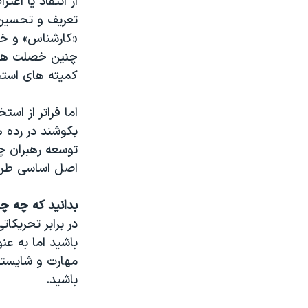
از انتقاد یا اع
تعریف و تحسین 
«کارشناس» و خب
چنین خصلت های
کمیته های استخ
اما فراتر از است
بکوشند در رده ه
توسعه رهبران چ
اصل اساسی طرح 
بدانید که چه چی
در برابر تحریک
باشید اما به عن
مهارت و شایستگی
باشید.