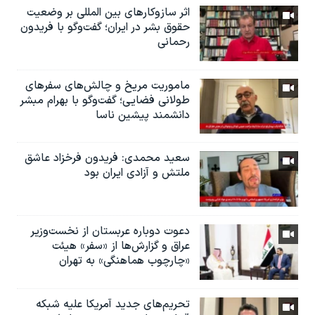
اثر ساز‌و‌کارهای بین المللی بر وضعیت
حقوق بشر در ایران؛ گفت‌وگو با فریدون
رحمانی
ماموریت مریخ و چالش‌های سفرهای
طولانی فضایی؛ گفت‌وگو با بهرام مبشر
دانشمند پیشین ناسا
سعید محمدی: فریدون فرخزاد عاشق
ملتش و آزادی ایران بود
دعوت دوباره عربستان از نخست‌وزیر
عراق و گزارش‌ها از «سفر» هیئت
«چارچوب هماهنگی» به تهران
تحریم‌های جدید آمریکا علیه شبکه