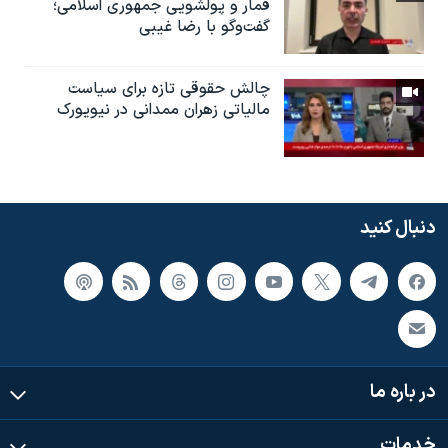
قمار و پولشویی جمهوری اسلامی؛
گفت‌وگو با رضا غیبی
چالش حقوقی تازه برای سیاست
مالیاتی زهران ممدانی در نیویورک
دنبال کنید
در باره ما
خدمات