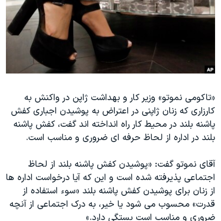
دنبال کنید
مستندها
فرهنگ و زندگی
حقوق شهروندی
انتخابات ریاست جمهوری آمریکا ۲۰۲۴
اقتصادی
حمله جمهوری اسلامی به اسرائیل
رمز مهسا
علم و فناوری
زبانهای مختلف
اسرائیل در جنگ
ورزش زنان در ایران
«تاکومی نموتو» وزیر کار و بهداشت ژاپن در واکنش به
گالری عکس
اعتراضات زن، زندگی، آزادی
کارزاری که زنان ژاپنی در اعتراض به پوشیدن اجباری کفش
آرشیو پخش زنده
مجموعه مستندهای دادخواهی
پاشنه بلند در محیط کار راه انداخته اند گفت، کفش پاشنه
تریبونال مردمی آبان ۹۸
بلند در اداره از لحاظ حرفه ای ضروری و مناسب است.
دادگاه حمید نوری
آقای نموتو گفت: «پوشیدن کفش پاشنه بلند از لحاظ
چهل سال گروگان‌گیری
اجتماعی پذیرفته شده است و این که آیا درخواست اداره ها
قانون شفافیت دارائی کادر رهبری ایران
از زنان برای پوشیدن کفش پاشنه بلند «سوء استفاده از
قدرت» محسوب می شود یا خیر، به درک اجتماعی از آنچه
اعتراضات مردمی آبان ۹۸
ضروری و مناسب است بستگی دارد.»