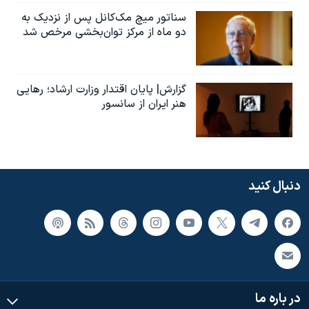
سناتور میچ مک‌کانل پس از نزدیک به
دو ماه از مرکز توان‌بخشی مرخص شد
گزارش| پایان اقتدار وزارت ارشاد؛ رهایی
هنر ایران از سانسور
دنبال کنید
در باره ما