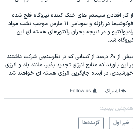
اسرائیل در جنگ
نرگس محمدی برنده جایزه نوبل صلح
از کار افتادن سيستم های خنک کننده نيروگاه فلج شده
فوکوشيما در زلزله و سونامی ۱۱ مارس موجب نشت مواد
همایش محافظه‌کاران آمریکا «سی‌پک»
راديواکتيو و در نتيجه بحران راکتورهای هسته ای اين
صفحه‌های ویژه
نيروگاه شد.
سفر پرزیدنت ترامپ به چین
بيش از ۶۰ درصد از کسانی که در نظرسنجی شرکت داشتند
بر اين باورند که منابع انرژی تجديد پذير، مانند باد و انرژی
خورشيدی، در آينده جايگزين انرژی هسته ای خواهند شد.
اشتراک
Follow us
همچنبن ببینید:
خبر اول
گزيده‌ها