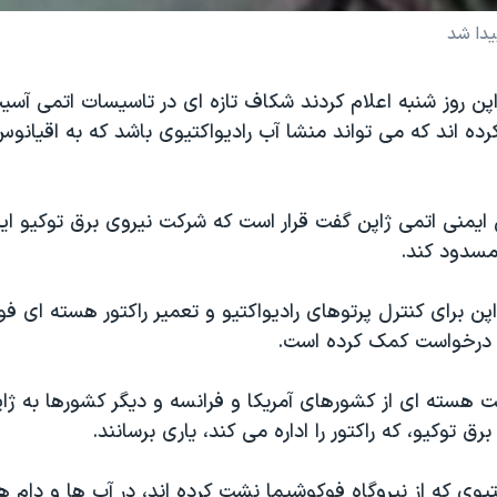
يدا شد
پن روز شنبه اعلام کردند شکاف تازه ای در تاسيسات اتمی آسي
رده اند که می تواند منشا آب راديواکتيوی باشد که به اقيانو
يمنی اتمی ژاپن گفت قرار است که شرکت نيروی برق توکيو اين
مسدود کند.
ن برای کنترل پرتوهای رادیواکتیو و تعمیر راکتور هسته ای فو
 درخواست کمک کرده است.
هسته ای از کشورهای آمریکا و فرانسه و دیگر کشورها به ژاپن
ق توکیو، که راکتور را اداره می کند، یاری برسانند.
تیوی که از نیروگاه فوکوشیما نشت کرده اند، در آب ها و دام 