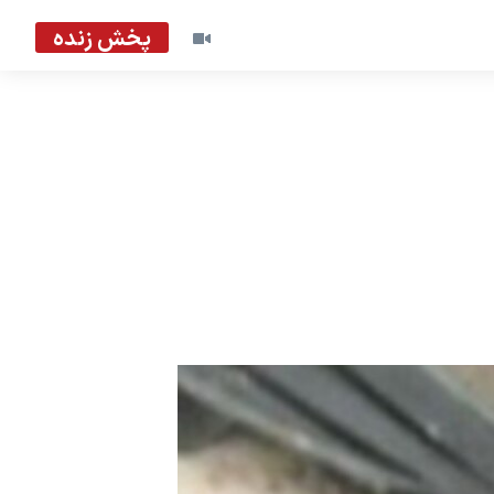
پخش زنده