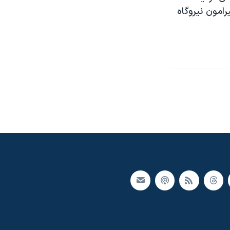
رامون نیروگاه