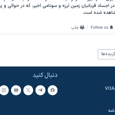
در اجساد قربانیان زمین لرزه و سونامی اخیر، که در حوالی و پی
شاهده شده است.
Follow us
چاپ
زيده‌ها
دنبال کنید
امه