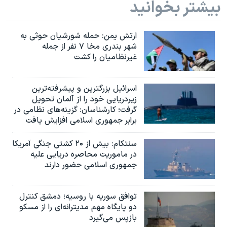
بیشتر بخوانید
ارتش یمن: حمله شورشیان حوثی به
شهر بندری مخا ۷ نفر از جمله
غیرنظامیان را کشت
اسرائيل بزرگترین و پیشرفته‌ترین
زیردریایی خود را از آلمان تحویل
گرفت؛ کارشناسان: گزینه‌های نظامی در
برابر جمهوری اسلامی افزایش یافت
سنتکام: بیش از ۲۰ کشتی جنگی آمریکا
در ماموریت محاصره دریایی علیه
جمهوری اسلامی حضور دارند
توافق سوریه با روسیه؛ دمشق کنترل
دو پایگاه مهم مدیترانه‌ای را از مسکو
بازپس می‌گیرد