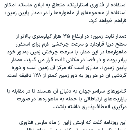
اسرائیل در جنگ
استفاده از فناوری استارلینک، متعلق به ایلان ماسک، امکان
نرگس محمدی برنده جایزه نوبل صلح
استفاده از مجموعه‌ای از ماهواره‌ها را در «مدار پایین زمین»
فراهم خواهد کرد.
همایش محافظه‌کاران آمریکا «سی‌پک»
صفحه‌های ویژه
«مدار ثابت زمین» در ارتفاع ۳۵ هزار کیلومتری بالاتر از
سفر پرزیدنت ترامپ به چین
سطح‌ دریا قراردارد و سرعت چرخشی لازم برای استقرار
ماهواره‌ها در این مدار، با سرعت چرخش زمین به‌دور خود
برابر بوده و در فضا در مکانی ثابت قرار می گیرند. «مدار
پایین زمین»، مداری است که مرکز آن زمین است و دوره
گردشی آن در هر روز به دور زمین کمتر از ۱۲۸ دقیقه است.
کشورهای سراسر جهان به دنبال آن هستند تا در مقابله با
پارازیت‌های ارتباطاتی یا حمله به ماهواره‌ها در صورت
درگیری انعطاف‌پذیری داشته باشند.
این روزنامه گفت که ارتش ژاپن از ماه مارس فناوری