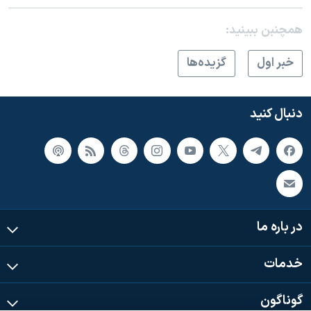
همچنبن ببینید:
خبر اول
گزيده‌ها
دنبال کنید
در باره ما
خدمات
گوناگون