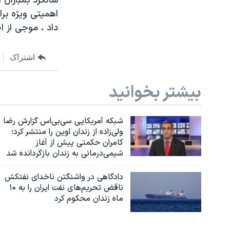
سالگرد بمباران 
اهمیتی ویژه بر
نرگس محمدی برنده جایزه نوبل صلح
داد ، موجی از ا
همایش محافظه‌کاران آمریکا «سی‌پک»
صفحه‌های ویژه
اشتراک
سفر پرزیدنت ترامپ به چین
بیشتر بخوانید
شبکه آمریکایی سی‌بی‌‌اس گزارش رضا
ولی‌زاده از زندان اوین را منتشر کرد؛
کامران حکمتی پیش از آغاز
شیمی‌درمانی به زندان بازگردانده شد
دادگاهی در واشنگتن ناخدای نفتکش
ناقض تحریم‌های نفت ایران را به ۱۰
ماه زندان محکوم کرد