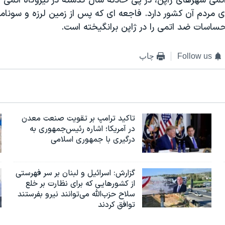
اتمی شهرهای ژاپن،‌ در پی حادثه سال گذشته در نیروگاه اتمی 
ای مردم آن کشور دارد. فاجعه ای که پس از زمین لرزه و سونا
حساسات ضد اتمی را در ژاپن برانگیخته است.
Follow us
چاپ
تاکید ترامپ بر تقویت صنعت معدن
در آمریکا؛ اشاره رئیس‌جمهوری به
درگیری با جمهوری اسلامی
گزارش‌: اسرائيل و لبنان بر سر فهرستی
از کشورهایی که برای نظارت بر خلع
سلاح حزب‌الله می‌توانند نیرو بفرستند
توافق کردند