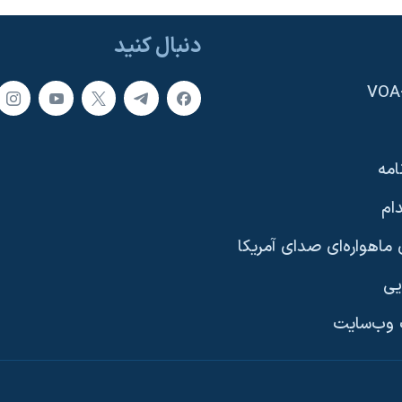
دنبال کنید
امه
ام
ماهواره‌ای صدای آمریکا
یی
وب‌سایت