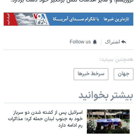
تروریسم، و سایر اقدامات تنش برانگیز خود دست بردارد.
اشتراک
Follow us
همچنبن ببینید:
جهان
سرخط خبرها
بیشتر بخوانید
اسرائیل پس از کشته شدن دو سرباز
خود به جنوب لبنان حمله کرد؛ مذاکرات
رم ادامه دارد