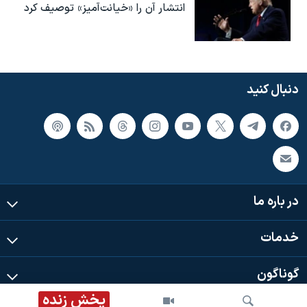
انتشار آن را «خیانت‌آمیز» توصیف کرد
دنبال کنید
در باره ما
خدمات
گوناگون
پخش زنده