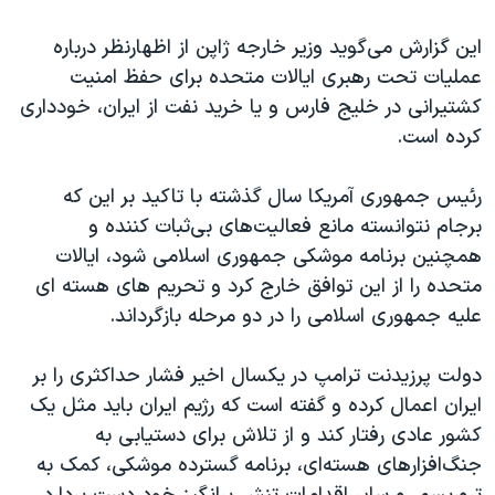
اسرائیل در جنگ
این گزارش می‌گوید وزیر خارجه ژاپن از اظهارنظر درباره
نرگس محمدی برنده جایزه نوبل صلح
عملیات تحت رهبری ایالات متحده برای حفظ امنیت
همایش محافظه‌کاران آمریکا «سی‌پک»
کشتیرانی در خلیج فارس و یا خرید نفت از ایران، خودداری
صفحه‌های ویژه
کرده است.
سفر پرزیدنت ترامپ به چین
رئیس جمهوری آمریکا سال گذشته با تاکید بر این که
برجام نتوانسته مانع فعالیت‌‌های بی‌ثبات کننده و
همچنین برنامه موشکی جمهوری اسلامی شود، ایالات
متحده را از این توافق خارج کرد و تحریم های هسته ای
علیه جمهوری اسلامی را در دو مرحله بازگرداند.
دولت پرزیدنت ترامپ در یکسال اخیر فشار حداکثری را بر
ایران اعمال کرده و گفته است که رژیم ایران باید مثل یک
کشور عادی رفتار کند و از تلاش برای دستیابی به
جنگ‌افزارهای هسته‌ای، برنامه گسترده موشکی، کمک به