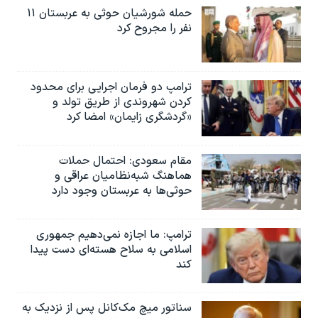
حمله شورشیان حوثی به عربستان ۱۱
نفر را مجروح کرد
ترامپ دو فرمان اجرایی برای محدود
کردن شهروندی از طریق تولد و
«گردشگری زایمان» امضا کرد
مقام سعودی: احتمال حملات
هماهنگ شبه‌نظامیان عراقی و
حوثی‌ها به عربستان وجود دارد
ترامپ: ما اجازه نمی‌دهیم جمهوری
اسلامی به سلاح هسته‌ای دست پیدا
کند
سناتور میچ مک‌کانل پس از نزدیک به