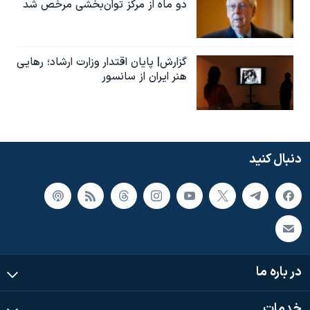
دو ماه از مرکز توان‌بخشی مرخص شد
گزارش| پایان اقتدار وزارت ارشاد؛ رهایی
هنر ایران از سانسور
دنبال کنید
در باره ما
خدمات