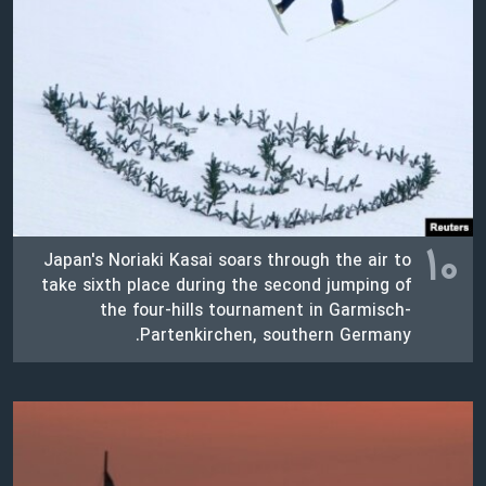
اسرائیل در جنگ
نرگس محمدی برنده جایزه نوبل صلح
همایش محافظه‌کاران آمریکا «سی‌پک»
صفحه‌های ویژه
سفر پرزیدنت ترامپ به چین
۱۰
Japan's Noriaki Kasai soars through the air to
take sixth place during the second jumping of
the four-hills tournament in Garmisch-
Partenkirchen, southern Germany.