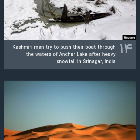
۱۴
Kashmiri men try to push their boat through
the waters of Anchar Lake after heavy
snowfall in Srinagar, India.