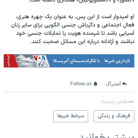
«گلمور» و «کاسموپولیتن» همکاری داشته است.
او امیدوار است از این پس، به عنوان یک چهره هنری،
فعال اجتماعی و دگرباش جنسی الگویی برای سایر زنان
آسیایی باشد تا شرمنده هویت یا تمایلات جنسی خود
نباشند و آزادانه درباره این مسائل صحبت کنند.
اشتراک
Follow us
همچنبن ببینید:
فرهنگ و زندگی
سرخط خبرها
بیشتر بخوانید