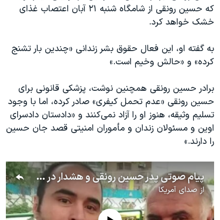
که حسین رونقی از شامگاه شنبه ۲۱ آبان اعتصاب غذای
خشک خواهد کرد.
به گفته او، این فعال حقوق بشر زندانی «چندین بار تشنج
کرده» و «حالش وخیم است.»
برادر حسین رونقی همچنین نوشت، پزشکی قانونی برای
حسین رونقی «عدم تحمل کیفری» صادر کرده، اما با وجود
تسلیم وثیقه، هنوز او را آزاد نمی
کنند و «دادستان دادسرای
اوین و مسئولان زندان و مأموران امنیتی قصد جان حسین
را دارند.»
پیام صوتی پدر حسین رونقی و هشدار در مورد امکان به قتل رساندن فرزندش در زندان
از
صدای آمریکا
No media source currently available