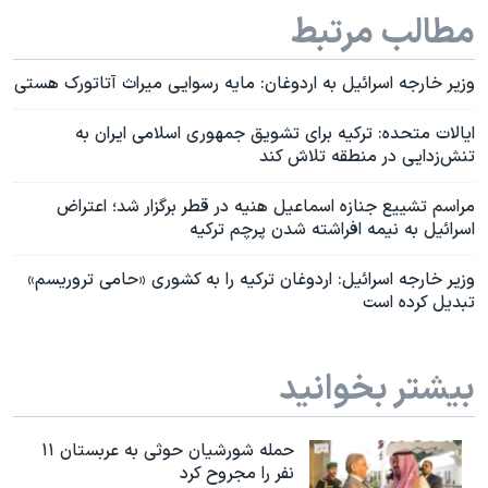
مطالب مرتبط
وزیر خارجه اسرائیل به اردوغان: مایه رسوایی میراث آتاتورک هستی
ایالات متحده: ترکیه برای تشویق جمهوری اسلامی ایران به
تنش‌زدایی در منطقه تلاش کند
مراسم تشییع جنازه اسماعیل هنیه در قطر برگزار شد؛ اعتراض
اسرائیل به نیمه افراشته شدن پرچم ترکیه
وزیر خارجه اسرائیل: اردوغان ترکیه را به کشوری «حامی تروریسم»
تبدیل کرده است
بیشتر بخوانید
حمله شورشیان حوثی به عربستان ۱۱
نفر را مجروح کرد