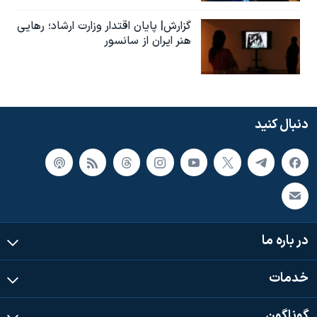
گزارش| پایان اقتدار وزارت ارشاد؛ رهایی
هنر ایران از سانسور
دنبال کنید
در باره ما
خدمات
گوناگون