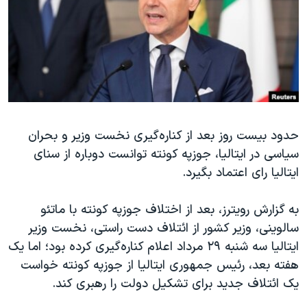
دنبال کنید
مستندها
فرهنگ و زندگی
حقوق شهروندی
انتخابات ریاست جمهوری آمریکا ۲۰۲۴
اقتصادی
حمله جمهوری اسلامی به اسرائیل
رمز مهسا
علم و فناوری
زبانهای مختلف
اسرائیل در جنگ
ورزش زنان در ایران
حدود بیست روز بعد از کناره‌گیری نخست وزیر و بحران
گالری عکس
اعتراضات زن، زندگی، آزادی
سیاسی در ایتالیا، جوزپه کونته توانست دوباره از سنای
آرشیو پخش زنده
مجموعه مستندهای دادخواهی
ایتالیا رای اعتماد بگیرد.
تریبونال مردمی آبان ۹۸
به گزارش رویترز، بعد از اختلاف جوزپه کونته با ماتئو
دادگاه حمید نوری
سالوینی، وزیر کشور از ائتلاف دست راستی، نخست وزیر
چهل سال گروگان‌گیری
ایتالیا سه شنبه ۲۹ مرداد اعلام کناره‌گیری کرده بود؛ اما یک
قانون شفافیت دارائی کادر رهبری ایران
هفته بعد، رئیس جمهوری ایتالیا از جوزپه کونته خواست
یک ائتلاف جدید برای تشکیل دولت را رهبری کند.
اعتراضات مردمی آبان ۹۸