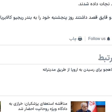
نجات داده شدند.
 قایق قصد داشتند روز پنجشنبه خود را به بندر ریجیو کالابریا
Follow us
چاپ
تبط
مناقشه استعفای پزشکیان: خرازی به
دادگاه ویژه روحانیت احضار شد