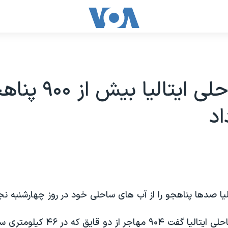
گارد ساحلی ایتالیا بی
د
لیا صدها پناهجو را از آب های ساحلی خود در روز چهارشنبه نج
سخنگوی گاردساحلی ایتالیا گفت ۹۰۴ مهاجر از د