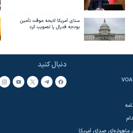
سنای آمریکا لایحه موقت تأمین
بودجه فدرال را تصویب کرد
دنبال کنید
امه
ام
ماهواره‌ای صدای آمریکا