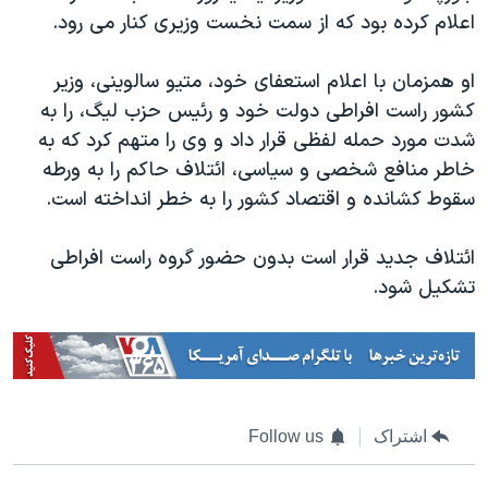
اسرائیل در جنگ
اعلام کرده بود که از سمت نخست وزیری کنار می رود.
نرگس محمدی برنده جایزه نوبل صلح
او همزمان با اعلام استعفای خود، متیو سالوینی، وزیر
همایش محافظه‌کاران آمریکا «سی‌پک»
کشور راست افراطی دولت خود و رئیس حزب لیگ، را به
صفحه‌های ویژه
شدت مورد حمله لفظی قرار داد و وی را متهم کرد که به
سفر پرزیدنت ترامپ به چین
خاطر منافع شخصی و سیاسی، ائتلاف حاکم را به ورطه
سقوط کشانده و اقتصاد کشور را به خطر انداخته است.
ائتلاف جدید قرار است بدون حضور گروه راست افراطی
تشکیل شود.
اشتراک
Follow us