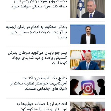
نخست وزیر اسرائيل: اگر رژیم ایران
حمله کند ضربه سختی خواهد خورد
زندانی محکوم به اعدام در زندان ارومیه
بر اثر وخامت وضعیت جسمانی جان
باخت
پسر جو بایدن می‌گوید سرطان پدرش
گسترش یافته و درد شدیدی ایجاد
کرده است
نتایج یک نظرسنجی: اکثریت
آمریکایی‌ها خواستار نظارت بیشتر بر
شبکه‌های اجتماعی هستند
اتحادیه اروپا حملات حوثی‌ها به
عربستان و یمن را محکوم کرد