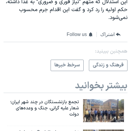
این استدلال که متهم "نیاز فوری و ضروری" به غذا داشته،
حکم اولیه را رد کرد و گفت این اقدام جرم محسوب
نمی‌شود.
اشتراک
Follow us
همچنبن ببینید:
فرهنگ و زندگی
سرخط خبرها
بیشتر بخوانید
تجمع بازنشستگان در چند شهر ایران؛
شعار علیه گرانی، جنگ و وعده‌های
دولت