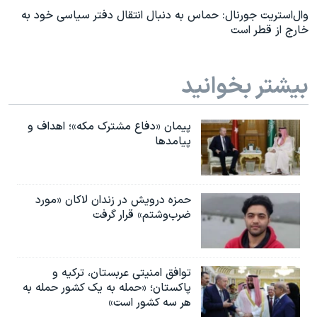
وال‌استریت جورنال: حماس به دنبال انتقال دفتر سیاسی خود به
خارج از قطر است
بیشتر بخوانید
پیمان «دفاع مشترک مکه»؛ اهداف و
پیامدها
حمزه درویش در زندان لاکان «مورد
ضرب‌وشتم» قرار گرفت
توافق امنیتی عربستان، ترکیه و
پاکستان؛ «حمله به یک کشور حمله به
هر سه کشور است»