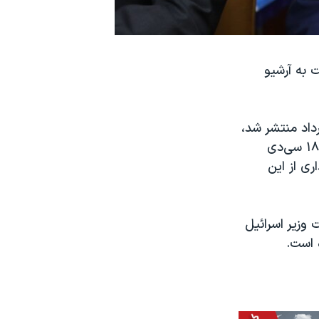
 به آرشیو
نجم خرداد منتشر شد،
این اسناد که در سال ۲۰۱۸ از ایران خارج شد، شامل ۵۵ هزار صفحه اسناد و ۱۸۳ سی‌دی
ری از این
 وزیر اسرائیل
 است.