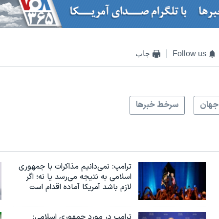
Follow us
چاپ
جهان
سرخط خبرها
ترامپ: نمی‌دانیم مذاکرات با جمهوری
اسلامی به نتیجه می‌رسد یا نه؛ اگر
لازم باشد آمریکا آماده اقدام است
ترامپ در مورد جمهوری اسلامی: