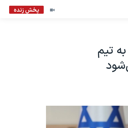
پخش زنده
به تیم
‌شود