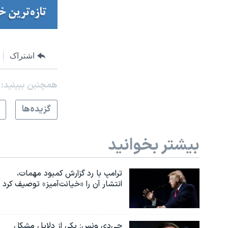
اشتراک
همچنبن ببینید:
گزيده‌ها
بیشتر بخوانید
ترامپ با رد گزارش کمبود مهمات،
انتشار آن را «خیانت‌آمیز» توصیف کرد
جی‌دی ونس: یکی از دلایل مشکل