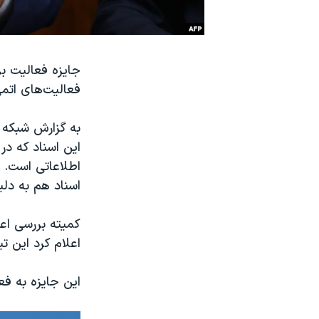
نرگس محمدی برنده جایزه نوبل صلح
همایش محافظه‌کاران آمریکا «سی‌پک»
جایزه فعالیت بر
صفحه‌های ویژه
فعالیت‌های اتمی
سفر پرزیدنت ترامپ به چین
اطلاعاتی است. ا
اسناد هم به دل
کمیته بررسی اعط
اعلام کرد این ت
این جایزه به ف