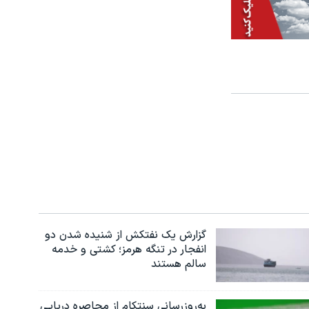
گزارش یک نفتکش از شنیده شدن دو
انفجار در تنگه هرمز؛ کشتی و خدمه
سالم هستند
به‌روزرسانی سنتکام از محاصره دریایی