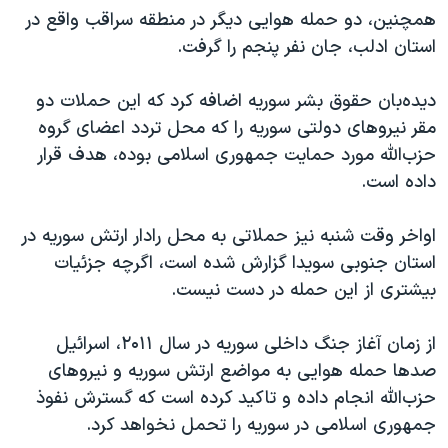
اسرائیل در جنگ
همچنین، دو حمله هوایی دیگر در منطقه سراقب واقع در
نرگس محمدی برنده جایزه نوبل صلح
استان ادلب، جان نفر پنجم را گرفت.
همایش محافظه‌کاران آمریکا «سی‌پک»
دیده‌بان حقوق بشر سوریه اضافه کرد که این حملات دو
صفحه‌های ویژه
مقر نیروهای دولتی سوریه را که محل تردد اعضای گروه
سفر پرزیدنت ترامپ به چین
حزب‌الله مورد حمایت جمهوری اسلامی بوده، هدف قرار
داده است.
اواخر وقت شنبه نیز حملاتی به محل رادار ارتش سوریه در
استان جنوبی سویدا گزارش شده است، اگرچه جزئیات
بیشتری از این حمله در دست نیست.
از زمان آغاز جنگ داخلی سوریه در سال ۲۰۱۱، اسرائیل
صدها حمله هوایی به مواضع ارتش سوریه و نیروهای
حزب‌الله انجام داده و تاکید کرده است که گسترش نفوذ
جمهوری اسلامی در سوریه را تحمل نخواهد کرد.