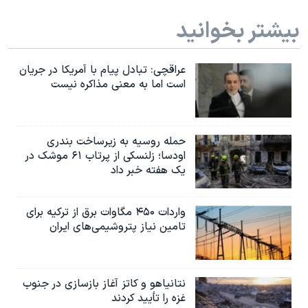
بیشتر بخوانید
عراقچی: تبادل پیام با آمریکا در جریان
است اما به معنی مذاکره نیست
حمله روسیه به زیرساخت بندری
اودسا؛ زلنسکی از پرتاب ۶۱ موشک در
یک هفته خبر داد
واردات ۴۵۰ مگاوات برق از ترکیه برای
تامین نیاز پتروشیمی‌های ایران
نتانیاهو و کاتز آغاز بازسازی در جنوب
غزه را تأیید کردند