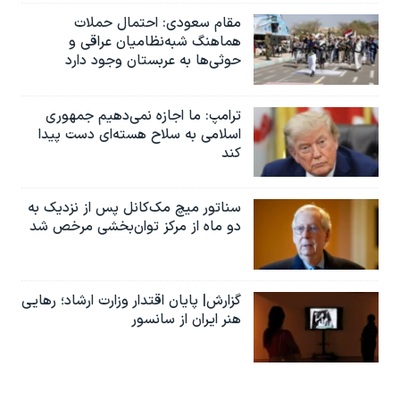
مقام سعودی: احتمال حملات
هماهنگ شبه‌نظامیان عراقی و
حوثی‌ها به عربستان وجود دارد
ترامپ: ما اجازه نمی‌دهیم جمهوری
اسلامی به سلاح هسته‌ای دست پیدا
کند
سناتور میچ مک‌کانل پس از نزدیک به
دو ماه از مرکز توان‌بخشی مرخص شد
گزارش| پایان اقتدار وزارت ارشاد؛ رهایی
هنر ایران از سانسور