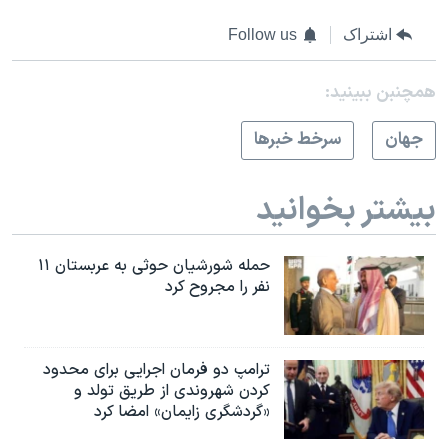
اشتراک
Follow us
همچنبن ببینید:
جهان
سرخط خبرها
بیشتر بخوانید
حمله شورشیان حوثی به عربستان ۱۱
نفر را مجروح کرد
ترامپ دو فرمان اجرایی برای محدود
کردن شهروندی از طریق تولد و
«گردشگری زایمان» امضا کرد