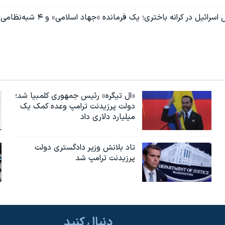
ادامه عملیات ارتش اسرائیل در کرانه باختر
«ال تیگره» رئیس جمهوری کلمبیا شد؛
دولت پرزیدنت ترامپ وعده کمک یک
میلیارد دلاری داد
تاد بلانش وزیر دادگستری دولت
پرزیدنت ترامپ شد
دنبال کنید