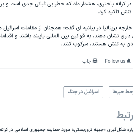
در کرانه باختری، هشدار داد که خطر بی ثباتی جدی است و بر 
نش تاکید کرد.
رجه بریتانیا در بیانیه ای گفت: همچنان از مقامات اسرائیل 
اری نشان دهند، به قوانین بین المللی پایبند باشند و اقداما
زدن به تنش هستند، سرکوب کنند.
Follow us
چاپ
ط خبرها
اسرائیل در جنگ
تبط
باره شکل‌گیری «جبهه تروریستی» مورد حمایت جمهوری اسلامی در کرانه