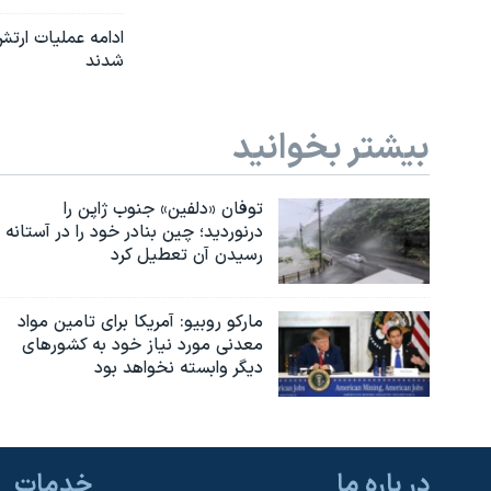
شدند
بیشتر بخوانید
توفان «دلفین» جنوب ژاپن را
درنوردید؛ چین بنادر خود را در آستانه
رسیدن آن تعطیل کرد
مارکو روبیو: آمریکا برای تامین مواد
معدنی مورد نیاز خود به کشورهای
دیگر وابسته نخواهد بود
در باره ما
خدمات