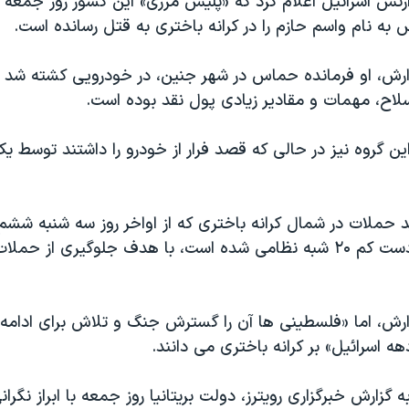
رتش اسرائیل اعلام کرد که «پلیس مرزی» این کشور روز جمعه 
به نام واسم حازم را در کرانه باختری به قتل رسانده است.
ارش، او فرمانده حماس در شهر جنین، در خودرویی کشته شد ک
اح، مهمات و مقادیر زیادی پول نقد بوده است.
ن گروه نیز در حالی که قصد فرار از خودرو را داشتند توسط ی
د حملات در شمال کرانه باختری که از اواخر روز سه شنبه ششم
به کشته شدن دست کم ۲۰ شبه نظامی شده است، با هدف جلوگیری از ح
ارش، اما «فلسطینی ها آن را گسترش جنگ و تلاش برای ادام
 اسرائیل» بر کرانه باختری می دانند.
گزارش خبرگزاری رویترز، دولت بریتانیا روز جمعه با ابراز نگران