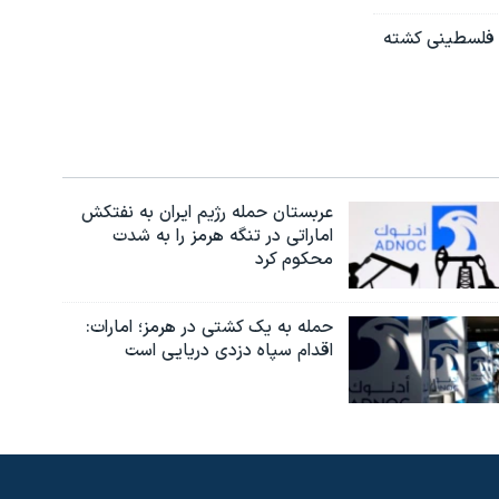
ی؛ یک فرمانده «جهاد اسلامی» و ۴ شبه‌نظامی فلسطینی کشته
عربستان حمله رژیم ایران به نفتکش
اماراتی در تنگه هرمز را به‌ شدت
محکوم کرد
حمله به یک کشتی در هرمز؛ امارات:
اقدام سپاه دزدی دریایی است