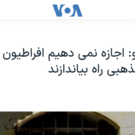
و: اجازه نمی دهيم افراطيون
بی راه بياندازند