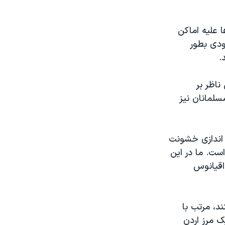
 عليه اماکن
ودی بطور
.
ناظر بر
سلمانان نيز
ه اندازی خشونت
ست. ما در اين
اقيانوس
د، مرتب با
ک مرز اردن