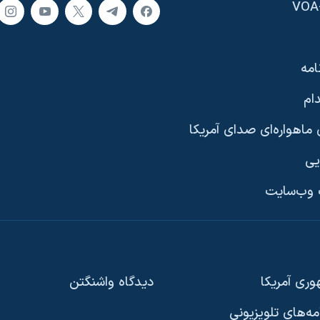
امه
ام
ماهواره‌ای صدای آمریکا
یی
وب‌سایت
ری آمریکا
دیدگاه‌ واشنگتن
امه‌های تلویزیونی