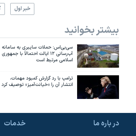
خبر اول
گ
بیشتر بخوانید
سی‌بی‌اس: حملات سایبری به سامانه
آب‌رسانی ۱۲ ایالت احتمالاً با جمهوری
اسلامی مرتبط است
ترامپ با رد گزارش کمبود مهمات،
انتشار آن را «خیانت‌آمیز» توصیف کرد
در باره ما
خدمات