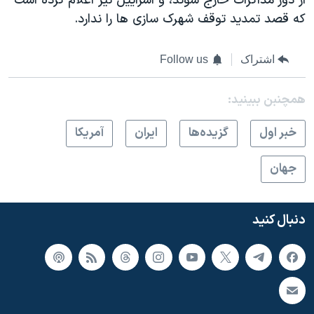
از دور مذاکرات خارج شوند، و اسراييل نيز اعلام کرده است
که قصد تمديد توقف شهرک سازی ها را ندارد.
اشتراک
Follow us
همچنبن ببینید:
خبر اول
گزيده‌ها
ايران
آمريکا
جهان
دنبال کنید