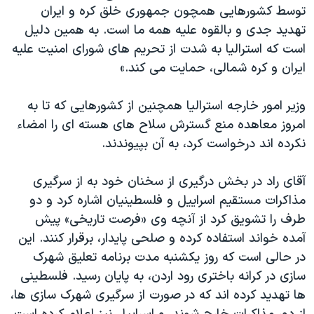
توسط کشورهايی همچون جمهوری خلق کره و ايران
تهديد جدی و بالقوه عليه همه ما است. به همين دليل
است که استراليا به شدت از تحريم های شورای امنيت عليه
ايران و کره شمالی، حمايت می کند.»
وزير امور خارجه استراليا همچنين از کشورهايی که تا به
امروز معاهده منع گسترش سلاح های هسته ای را امضاء
نکرده اند درخواست کرد، به آن بپيوندند.
آقای راد در بخش درگيری از سخنان خود به از سرگيری
مذاکرات مستقيم اسراييل و فلسطينيان اشاره کرد و دو
طرف را تشويق کرد از آنچه وی «فرصت تاريخی» پيش
آمده خواند استفاده کرده و صلحی پايدار، برقرار کنند. اين
در حالی است که روز يکشنبه مدت برنامه تعليق شهرک
سازی در کرانه باختری رود اردن، به پايان رسيد. فلسطينی
ها تهديد کرده اند که در صورت از سرگيری شهرک سازی ها،