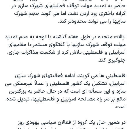
حاضر به تمديد مهلت توقف فعاليتهای شهرک سازی در
کرانه باختری رود اردن نشد، اما می گويد حجم شهرک
سازيها را می تواند محدودتر کند.
ايالات متحده در طول هفته گذشته با توجه به عدم تمديد
مهلت توقف شهرک سازيها با گفتگوی مستمر با مقامهای
اسراييلی و فلسطينی تلاش کرد از شکست مذاکرات جاری،
جلوگيری کند.
فلسطينی ها می گويند، ادامه فعاليتهای شهرک سازی
اسراييل، تشکيل يک کشور فلسطينی را عملاً غيرممکن می
سازد و اين مسأله ای است که در حال حاضر به بزرگترين
مانع بر سر راه مصالحه اسراييل و فلسطينيها، تبديل شده
است.
در همين حال يک گروه از فعالان سياسی يهودی روز