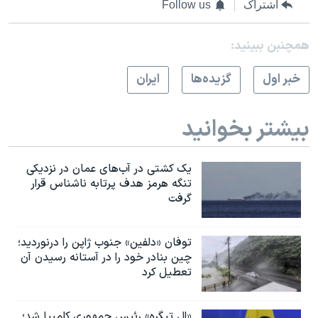
اشتراک
Follow us
همچنبن ببینید:
خبر اول
گزيده‌ها
ايران
بیشتر بخوانید
یک کشتی در آب‌های عمان در نزدیکی
تنگه هرمز هدف پرتابه ناشناس قرار
گرفت
توفان «دلفین» جنوب ژاپن را درنوردید؛
چین بنادر خود را در آستانه رسیدن آن
تعطیل کرد
«ال تیگره» رئیس جمهوری کلمبیا شد؛