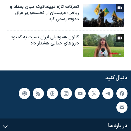
تحرکات تازه دیپلماتیک میان بغداد و
ریاض؛ عربستان از نخست‌وزیر عراق
دعوت رسمی کرد
کانون هموفیلی ایران نسبت به کمبود
داروهای حیاتی هشدار داد
دنبال کنید
در باره ما