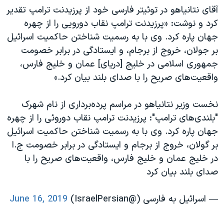
آقای نتانیاهو در توئیتر فارسی خود از پرزیدنت ترامپ تقدیر
کرد و نوشت: «پرزیدنت ترامپ نقاب دورویی را از چهره
جهان پاره کرد. وی با به رسمیت شناختن حاکمیت اسرائیل
بر جولان، خروج از برجام، و ایستادگی در برابر خصومت
جمهوری اسلامی در خلیج [دریای] عمان و خلیج فارس،
واقعیت‌های صریح را با صدای بلند بیان کرد.»
نخست وزیر نتانیاهو در مراسم پرده‌برداری از نام شهرک
"بلندی‌های ترامپ": پرزیدنت ترامپ نقاب دوروئی را از چهره
جهان پاره کرد. وی با به رسمیت شناختن حاکمیت اسرائیل
بر گولان، خروج از برجام و ایستادگی در برابر خصومت ج.ا
در خلیج عمان و خلیج فارس، واقعیت‌های صریح را با
صدای بلند بیان کرد
— اسرائیل به فارسی (@IsraelPersian)
June 16, 2019