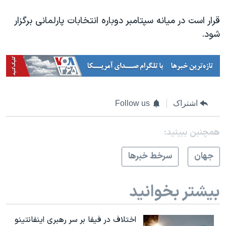
قرار است در میانه سپتامبر دوباره انتخابات پارلمانی برگزار
شود.
اشتراک
Follow us
همچنبن ببینید:
جهان
سرخط خبرها
بیشتر بخوانید
اختلاف در فیفا بر سر رهبری اینفانتینو