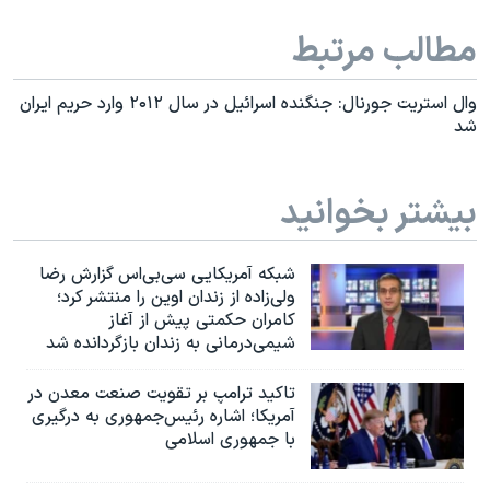
اسرائیل در جنگ
مطالب مرتبط
نرگس محمدی برنده جایزه نوبل صلح
همایش محافظه‌کاران آمریکا «سی‌پک»
وال استریت جورنال: جنگنده اسرائیل در سال ۲۰۱۲ وارد حریم ایران
صفحه‌های ویژه
شد
سفر پرزیدنت ترامپ به چین
بیشتر بخوانید
شبکه آمریکایی سی‌بی‌‌اس گزارش رضا
ولی‌زاده از زندان اوین را منتشر کرد؛
کامران حکمتی پیش از آغاز
شیمی‌درمانی به زندان بازگردانده شد
تاکید ترامپ بر تقویت صنعت معدن در
آمریکا؛ اشاره رئیس‌جمهوری به درگیری
با جمهوری اسلامی