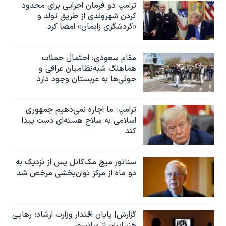
ترامپ دو فرمان اجرایی برای محدود
کردن شهروندی از طریق تولد و
«گردشگری زایمان» امضا کرد
مقام سعودی: احتمال حملات
هماهنگ شبه‌نظامیان عراقی و
حوثی‌ها به عربستان وجود دارد
ترامپ: ما اجازه نمی‌دهیم جمهوری
اسلامی به سلاح هسته‌ای دست پیدا
کند
سناتور میچ مک‌کانل پس از نزدیک به
دو ماه از مرکز توان‌بخشی مرخص شد
گزارش| پایان اقتدار وزارت ارشاد؛ رهایی
هنر ایران از سانسور