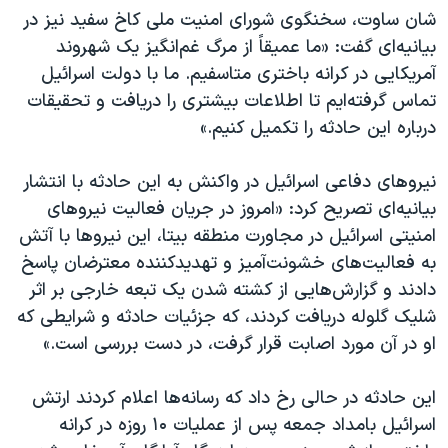
شان ساوت، سخنگوی شورای امنیت ملی کاخ سفید نیز در
بیانیه‌ای گفت: «ما عمیقاً از مرگ غم‌انگیز یک شهروند
آمریکایی در کرانه باختری متاسفیم. ما با دولت اسرائیل
تماس گرفته‌ایم تا اطلاعات بیشتری را دریافت و تحقیقات
درباره این حادثه را تکمیل کنیم.»
نیروهای دفاعی اسرائیل در واکنش به این حادثه با انتشار
بیانیه‌ای تصریح کرد: «امروز در جریان فعالیت نیروهای
امنیتی اسرائیل در مجاورت منطقه بیتا، این نیروها با آتش
به فعالیت‌های خشونت‌آمیز و تهدیدکننده معترضان پاسخ
دادند و گزارش‌هایی از کشته شدن یک تبعه خارجی بر اثر
شلیک گلوله دریافت کردند، که جزئیات حادثه و شرایطی که
او در آن مورد اصابت قرار گرفت، در دست بررسی است.»
این حادثه در حالی رخ داد که رسانه‌ها اعلام کردند ارتش
اسرائیل بامداد جمعه پس از عملیات ۱۰ روزه در کرانه