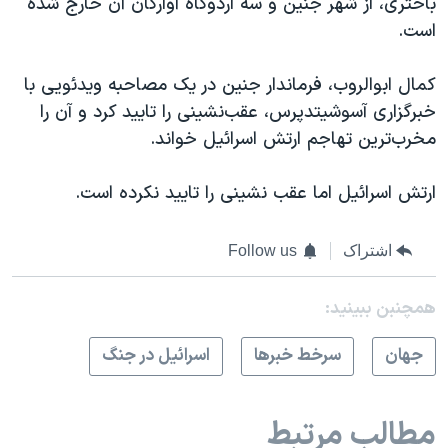
باختری، از شهر جنین و سه اردوگاه آوارگان آن خارج شده
است.
کمال ابوالروب، فرماندار جنین در یک مصاحبه ویدئویی با
خبرگزاری آسوشیتدپرس، عقب‌نشینی را تایید کرد و آن را
مخرب‌ترین تهاجم ارتش اسرائیل خواند.
ارتش اسرائیل اما عقب نشینی را تایید نکرده است.
اشتراک
Follow us
همچنبن ببینید:
جهان
سرخط خبرها
اسرائیل در جنگ
مطالب مرتبط