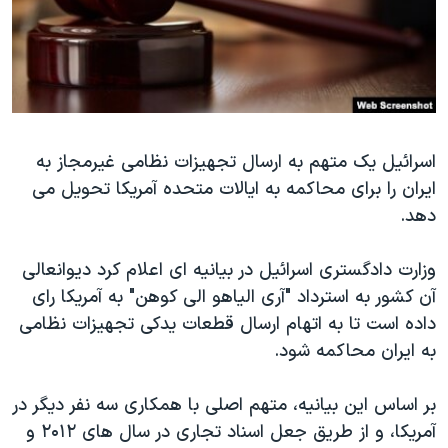
دنبال کنید
مستندها
فرهنگ و زندگی
حقوق شهروندی
انتخابات ریاست جمهوری آمریکا ۲۰۲۴
اقتصادی
حمله جمهوری اسلامی به اسرائیل
رمز مهسا
علم و فناوری
زبانهای مختلف
اسرائیل یک متهم به ارسال تجهیزات نظامی غیرمجاز به
اسرائیل در جنگ
ورزش زنان در ایران
ایران را برای محاکمه به ایالات متحده آمریکا تحویل می
گالری عکس
اعتراضات زن، زندگی، آزادی
دهد.
آرشیو پخش زنده
مجموعه مستندهای دادخواهی
وزارت دادگستری اسرائیل در بیانیه ای اعلام کرد دیوانعالی
تریبونال مردمی آبان ۹۸
آن کشور به استرداد "آری الیاهو الی کوهن" به آمریکا رای
دادگاه حمید نوری
داده است تا به اتهام ارسال قطعات یدکی تجهیزات نظامی
چهل سال گروگان‌گیری
به ایران محاکمه شود.
قانون شفافیت دارائی کادر رهبری ایران
بر اساس این بیانیه، متهم اصلی با همکاری سه نفر دیگر در
اعتراضات مردمی آبان ۹۸
آمریکا، و از طریق جعل اسناد تجاری در سال های ۲۰۱۲ و