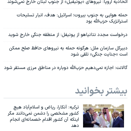
اتحادیه اروپا: نیروهای «یونیفیل» از جنوب لبنان خارج نمی‌شوند
حمله هوایی به جنوب بیروت؛ اسرائیل: هدف، انبار تسلیحات
استراتژیک حزب‌الله بود
درخواست مجدد نتانیاهو از یونیفل: از منطقه جنگی خارج شوید
دبیرکل سازمان ملل: هرگونه حمله به نیروهای حافظ صلح ممکن
است «جنایت جنگی» تلقی شود
گالانت: اجازه نمی‌دهیم حزب‌الله دوباره در مناطق مرزی مستقر شود
بیشتر بخوانید
ترکیه: آنکارا، ریاض و اسلام‌آباد هیچ
کشور مشخصی را دشمن نمی‌دانند مگر
اینکه آن کشور اقدام خصمانه‌ای انجام
دهد