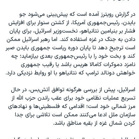
در گزارش رویترز آمده است که پیش‌بینی می‌شود جو
بایدن، رئیس‌جمهوری آمریکا، از کشتن سنوار برای افزایش
فشار بر بنیامین نتانیاهو، نخست‌وزیر اسرائیل، برای پایان
دادن به جنگ در غزه استفاده کند. اما رهبر اسرائیل ممکن
است ترجیح دهد تا پایان دوره ریاست جمهوری بایدن صبر
کند و بخت خود را با رئیس‌جمهوری بعدی بیازماید؛ چه
نامزد دموکرات کامالا هریس باشد یا رقیب جمهوری
خواهش دونالد ترامپ که نتانیاهو با او روابط نزدیکی دارد.
اسرائیل، پیش از بررسی هرگونه توافق آتش‌بس، در حال
تسریع عملیات نظامی خود برای عقب راندن حزب الله از
مرز شمالی خود است؛ اقدامی که فلسطینی‌ها و نهادهای
سازمان ملل ادعا می‌کنند ممکن است تلاشی برای جدا
کردن شمال غزه از بقیه مناطق باشد.