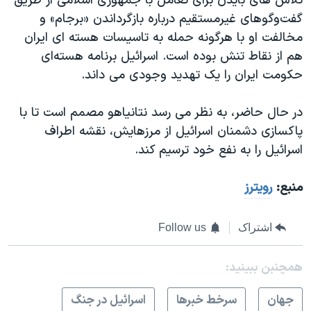
تلاش های بایدن برای تعامل با جمهوری اسلامی از طریق
گفت‌وگوهای غیرمستقیم درباره بازگرداندن «برجام» و
مخالفت او با هرگونه حمله به تاسیسات هسته ای ایران
هم از نقاط تنش بوده است. اسرائیل برنامه هسته‌ای
حکومت ایران را یک تهدید وجودی می داند.
در حال حاضر، به نظر می رسد نتانیاهو مصمم است تا با
پاکسازی دشمنان اسرائیل از مرزهایش، نقشه اطراف
اسرائیل را به نفع خود ترسیم کند.
منبع:
رویترز
اشتراک
Follow us
همچنبن ببینید:
جهان
سرخط خبرها
اسرائیل در جنگ