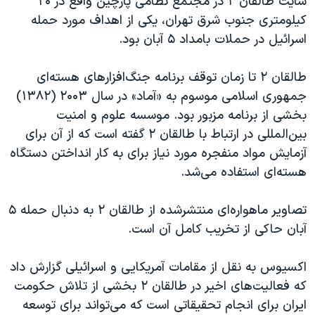
سایت طالقان ٢ در مجتمع نظامی پارچین واقع در ۲۰
کیلومتری جنوب شرق تهران، یکی از اهداف مورد حمله
اسرائیل در حملات بامداد ۵ آبان بود.
طالقان ٢ تا زمان توقف برنامه جنگ‌افزارهای هسته‌ای
جمهوری اسلامی موسوم به «آماد» در سال ۲۰۰۳ (١٣٨۲)
بخشی از برنامه مزبور بود. موسسه علوم و امنیت
بین‌المللی در ارتباط با طالقان ٢ گفته است که از آن برای
آزمایش مواد منفجره مورد نیاز برای به کار انداختن دستگاه
هسته‌ای استفاده می‌شد.
تصاویر ماهواره‌ای منتشرشده از طالقان ٢ به دنبال حمله ۵
آبان حاکی از تخریب کامل آن است.
اکسیوس به نقل از مقامات آمریکایی و اسرائیلی گزارش داد
که فعالیت‌های اخیر در طالقان ٢ بخشی از تلاش حکومت
ایران برای انجام تحقیقاتی است که می‌تواند برای توسعه