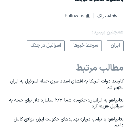
اشتراک
Follow us
همچنبن ببینید:
ايران
سرخط خبرها
اسرائیل در جنگ
مطالب مرتبط
کارمند دولت آمریکا به افشای اسناد سری حمله اسرائیل به ایران
متهم شد
نتانیاهو به ایرانیان: حکومت شما ۲/۳ میلیارد دلار برای حمله به
اسرائیل هزینه کرد
نتانیاهو: با ترامپ درباره تهدیدهای حکومت ایران توافق کامل
داریم