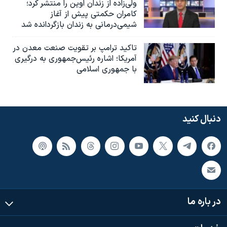
ولی‌زاده از زندان اوین را منتشر کرد؛
کامران حکمتی پیش از آغاز
شیمی‌درمانی به زندان بازگردانده شد
تاکید ترامپ بر تقویت صنعت معدن در
آمریکا؛ اشاره رئیس‌جمهوری به درگیری
با جمهوری اسلامی
دنبال کنید
در باره ما